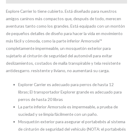
Explore Carrier lo tiene cubierto. Está diseñado para nuestros
amigos caninos más compactos que, después de todo, merecen
aventuras tanto como los grandes. Está equipado con un montón
de pequeños detalles de diseño para hacer la vida en movimiento
más fácil y cómoda, como la parte inferior Armorsole™
completamente impermeable, un mosquetón exterior para
sujetarlo al cinturón de seguridad del automóvil para evitar
deslizamientos, costados de malla transpirable y tela resistente
antidesgarro. resistente y liviano, no aumentará su carga.
Explorer Carrier es adecuado para perros de hasta 12
libras; El transportador Explorer grande es adecuado para
perros de hasta 20 libras
La parte inferior Armorsole es impermeable, a prueba de
suciedad y se limpia fácilmente con un paño.
Mosquetón exterior para asegurar el portabebés al sistema
de cinturón de seguridad del vehículo (NOTA: el portabebés