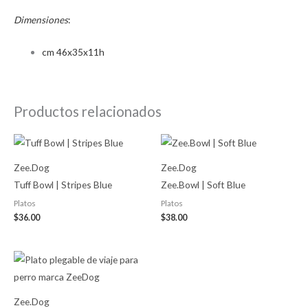
Dimensiones
:
cm 46x35x11h
Productos relacionados
Zee.Dog
Zee.Dog
Tuff Bowl | Stripes Blue
Zee.Bowl | Soft Blue
Platos
Platos
$
36.00
$
38.00
Zee.Dog