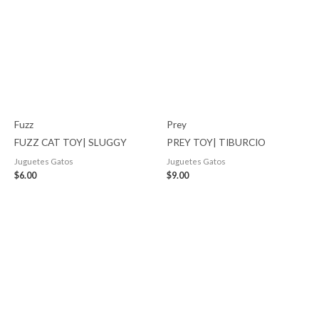
Fuzz
Prey
FUZZ CAT TOY| SLUGGY
PREY TOY| TIBURCIO
Juguetes Gatos
Juguetes Gatos
$
6.00
$
9.00