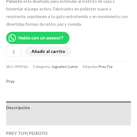
Peixoto
está diseñado para estimular el instinto de caza y
fomentar el juego activo. Fabricados en poliéster suave y
resistente, mantienen a tu gato entretenido y en movimiento con
divertidas formas de ratón, pez y comida.
Habla con un asesor?
Añadir al carrito
SKU:
999916
Categoría:
Juguetes Gatos
Etiqueta:
Prey Toy
Prey
Descripción
Brand
PREY TOY| PEIXOTO