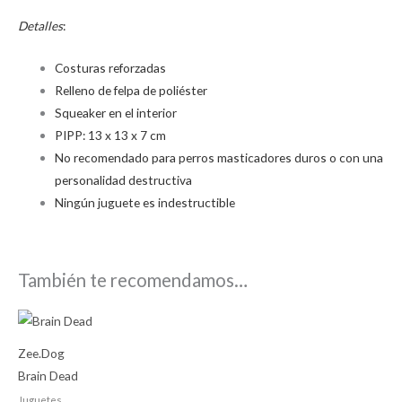
Detalles
:
Costuras reforzadas
Relleno de felpa de poliéster
Squeaker en el interior
PIPP: 13 x 13 x 7 cm
No recomendado para perros masticadores duros o con una
personalidad destructiva
Ningún juguete es indestructible
También te recomendamos…
Zee.Dog
Brain Dead
Juguetes