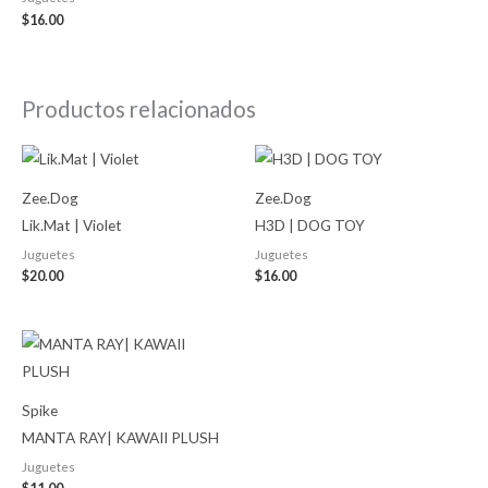
$
16.00
Productos relacionados
Zee.Dog
Zee.Dog
Lik.Mat | Violet
H3D | DOG TOY
Juguetes
Juguetes
$
20.00
$
16.00
Spike
MANTA RAY| KAWAII PLUSH
Juguetes