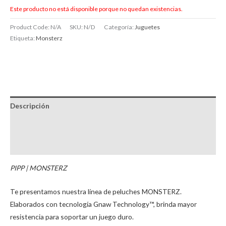
Este producto no está disponible porque no quedan existencias.
Product Code:
N/A
SKU:
N/D
Categoría:
Juguetes
Etiqueta:
Monsterz
Descripción
Información adicional
Brand
PIPP | MONSTERZ
Te presentamos nuestra línea de peluches MONSTERZ.
Elaborados con tecnología Gnaw Technology™, brinda mayor
resistencia para soportar un juego duro.