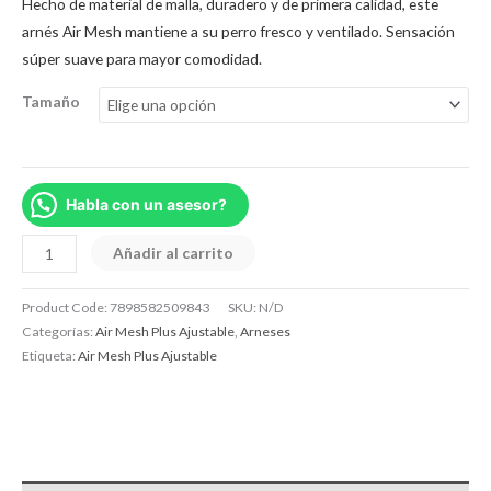
Hecho de material de malla, duradero y de primera calidad, este
arnés Air Mesh mantiene a su perro fresco y ventilado.
Sensación
súper suave para mayor comodidad.
Tamaño
Habla con un asesor?
Añadir al carrito
Product Code:
7898582509843
SKU:
N/D
Categorías:
Air Mesh Plus Ajustable
,
Arneses
Etiqueta:
Air Mesh Plus Ajustable