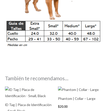
También te recomendamos…
Phantom | Collar – Large
ID Tag | Placa de Identificación
$
20.00
– Small, Black