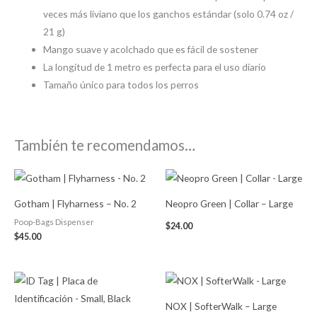
veces más liviano que los ganchos estándar (solo 0.74 oz /
21 g)
Mango suave y acolchado que es fácil de sostener
La longitud de 1 metro es perfecta para el uso diario
Tamaño único para todos los perros
También te recomendamos…
Gotham | Flyharness – No. 2
Neopro Green | Collar – Large
Poop-Bags Dispenser
$
24.00
$
45.00
NOX | SofterWalk – Large