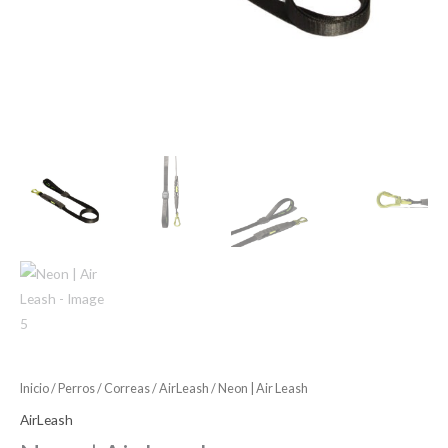
Inicio
/
Perros
/
Correas
/
AirLeash
/ Neon | Air Leash
AirLeash