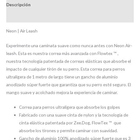
Descripción
Brand
Neon | Air Leash
Experimente una caminata suave como nunca antes con Neon Air-
leash. Esta es nuestra correa más avanzada con Flowtex ™ ,
nuestra tecnología patentada de correas elásticas que absorbe el
impacto de cualquier tirón de su perro. Esta correa para perros
ultraligera de 1 metro de largo tiene un gancho de aluminio
anodizado súper fuerte que garantiza que su perro esté seguro. El
mango suave y acolchado mejora la experiencia de caminar.
Correa para perros ultraligera que absorbe los golpes
Fabricado con una suave cinta de nylon y la tecnología de
cinta elástica patentada por Zee.Dog, FlowTex ™ ️ que
absorbe los tirones y permite caminar con suavidad.
Gancho de aluminio 100% anodizado súper fuerte que es 3