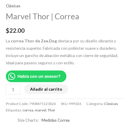
Clásicas
Marvel Thor | Correa
$
22.00
La
correa Thor de Zee.Dog
destaca por su diseño vibrante y
resistencia superior. Fabricada con poliéster suave y duradero,
incluye un gancho de aleación metálica con cierre de seguridad.
Ideal para paseos seguros y con estilo.
Habla con un asesor?
Añadir al carrito
Product Code:
7908471123026
SKU:
999326
Categoría:
Clásicas
Etiquetas:
correa
,
marvel
,
Thor
Size Charts
Medidas Correa