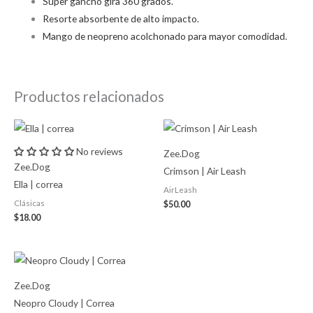
Súper gancho gira 360 grados.
Resorte absorbente de alto impacto.
Mango de neopreno acolchonado para mayor comodidad.
Productos relacionados
No reviews
Zee.Dog
Zee.Dog
Crimson | Air Leash
Ella | correa
AirLeash
Clásicas
$
50.00
$
18.00
Zee.Dog
Neopro Cloudy | Correa