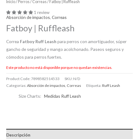
Inicio
/
Perros
/
Correas
/ Fatboy | Ruffleash
1 review
Absorción de impactos
,
Correas
Fatboy | Ruffleash
Correa
Fatboy Ruff Leash
para perros con amortiguador, súper
gancho de seguridad y mango acolchonado. Paseos seguros y
cómodos para perros fuertes.
Este producto no está disponible porque no quedan existencias.
Product Code:
7898582514533
SKU:
N/D
Categorías:
Absorción de impactos
,
Correas
Etiqueta:
Ruff Leash
Size Charts
Medidas Ruff Leash
Descripción