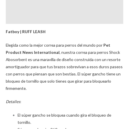
Información adicional
Brand
Fatboy | RUFF LEASH
Elegida como la mejor correa para perros del mundo por
Pet
Product News International
, nuestra correa para perros Shock
Abosorbent es una maravilla de diseño construida con un resorte
amortiguador para que tus brazos sobrevivan a esos duros paseos
con perros que piensan que son bestias. El súper gancho tiene un
bloqueo de tornillo que solo tienes que girar para bloquearlo
firmemente.
Detalles
:
El súper gancho se bloquea cuando gira el bloqueo de
tornillo.