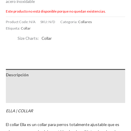
acero inoxidable
Este producto no está disponible porque no quedan existencias.
Product Code:
N/A
SKU:
N/D
Categoría:
Collares
Etiqueta:
Collar
Size Charts
Collar
Descripción
Información adicional
Brand
ELLA | COLLAR
El collar Ella es un collar para perros totalmente ajustable que es