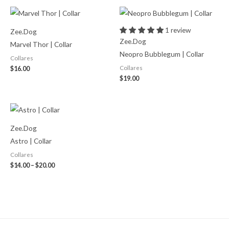
1 review
Zee.Dog
Zee.Dog
Marvel Thor | Collar
Neopro Bubblegum | Collar
Collares
Collares
$
16.00
$
19.00
Price
range:
$14.00
Zee.Dog
through
$20.00
Astro | Collar
Collares
$
14.00
–
$
20.00