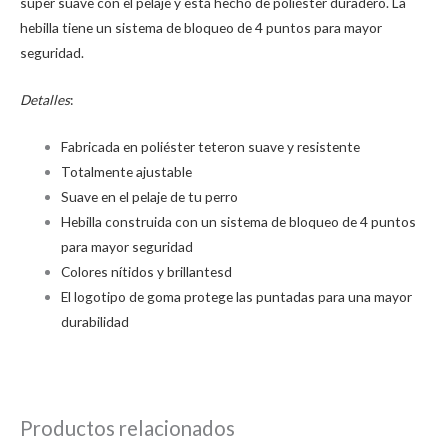
súper suave con el pelaje y está hecho de poliéster duradero. La
hebilla tiene un sistema de bloqueo de 4 puntos para mayor
seguridad.
Detalles
:
Fabricada en poliéster teteron suave y resistente
Totalmente ajustable
Suave en el pelaje de tu perro
Hebilla construida con un sistema de bloqueo de 4 puntos
para mayor seguridad
Colores nítidos y brillantesd
El logotipo de goma protege las puntadas para una mayor
durabilidad
Productos relacionados