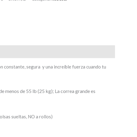
n constante, segura y una increíble fuerza cuando tu
e menos de 55 lb (25 kg); La correa grande es
olsas sueltas, NO a rollos)