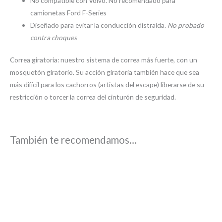
No compatible con Volvo. No recomendado para
camionetas Ford F-Series
Diseñado para evitar la conducción distraída.
No probado
contra choques
Correa giratoria: nuestro sistema de correa más fuerte, con un
mosquetón giratorio. Su acción giratoria también hace que sea
más difícil para los cachorros (artistas del escape) liberarse de su
restricción o torcer la correa del cinturón de seguridad.
También te recomendamos…