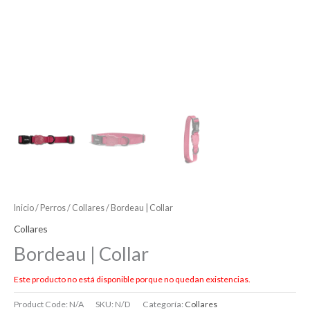
Inicio
/
Perros
/
Collares
/ Bordeau | Collar
Collares
Bordeau | Collar
Este producto no está disponible porque no quedan existencias.
Product Code:
N/A
SKU:
N/D
Categoría:
Collares