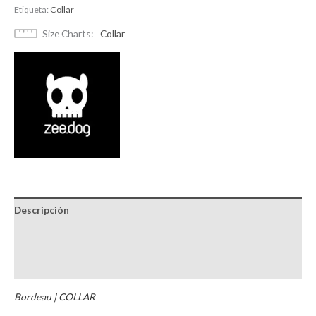
Etiqueta:
Collar
Size Charts
Collar
Descripción
Información adicional
Brand
Bordeau | COLLAR