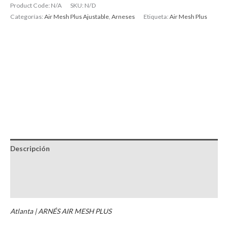
Product Code:
N/A
SKU:
N/D
Categorías:
Air Mesh Plus Ajustable
,
Arneses
Etiqueta:
Air Mesh Plus
Descripción
Información adicional
Brand
Atlanta | ARNÉS AIR MESH PLUS