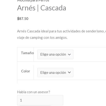
Mochila para Perros
Arnés | Cascada
$
87.50
Arnés Cascada ideal para tus actividades de senderismo,
viaje de camping con los amigos.
Tamaño
Color
Habla con un asesor?