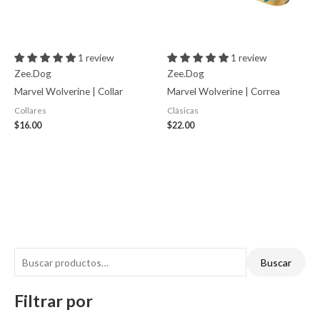
1 review
1 review
Zee.Dog
Zee.Dog
Marvel Wolverine | Collar
Marvel Wolverine | Correa
Collares
Clásicas
$
16.00
$
22.00
Buscar
Filtrar por