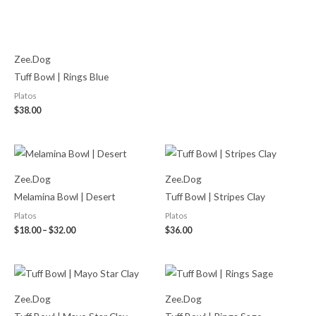
Zee.Dog
Tuff Bowl | Rings Blue
Platos
$
38.00
Price
range:
$18.00
Zee.Dog
Zee.Dog
through
$32.00
Melamina Bowl | Desert
Tuff Bowl | Stripes Clay
Platos
Platos
$
18.00
–
$
32.00
$
36.00
Zee.Dog
Zee.Dog