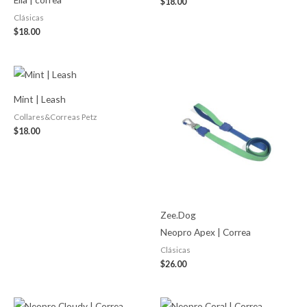
$
18.00
Clásicas
$
18.00
Mint | Leash
Collares&Correas Petz
$
18.00
Zee.Dog
Neopro Apex | Correa
Clásicas
$
26.00
Price