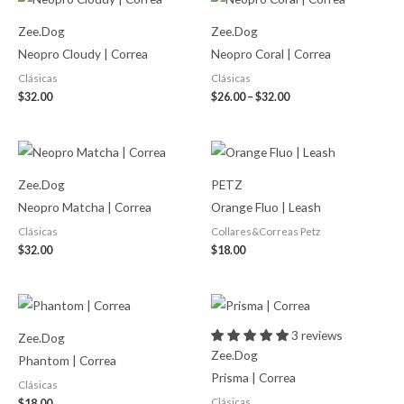
range:
$26.00
Zee.Dog
Zee.Dog
through
$32.00
Neopro Cloudy | Correa
Neopro Coral | Correa
Clásicas
Clásicas
$
32.00
$
26.00
–
$
32.00
Zee.Dog
PETZ
Neopro Matcha | Correa
Orange Fluo | Leash
Clásicas
Collares&Correas Petz
$
32.00
$
18.00
Price
range:
$18.00
3 reviews
Zee.Dog
through
Zee.Dog
$28.00
Phantom | Correa
Prisma | Correa
Clásicas
Clásicas
$
18.00