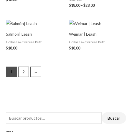
$
18.00
–
$
28.00
Salmón| Leash
Weimar | Leash
Collares&Correas Petz
Collares&Correas Petz
$
18.00
$
18.00
1
2
→
Buscar