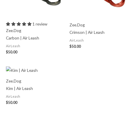
1 review
Zee.Dog
Zee.Dog
Crimson | Air Leash
Carbon | Air Leash
AirLeash
AirLeash
$
50.00
$
50.00
Zee.Dog
Kim | Air Leash
AirLeash
$
50.00