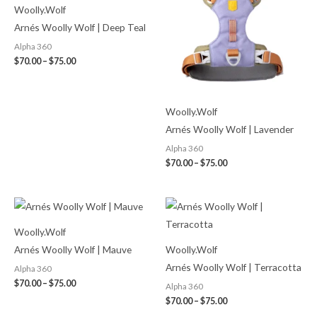
$75.00
$75.00
Woolly.Wolf
Arnés Woolly Wolf | Deep Teal
Alpha 360
$
70.00
–
$
75.00
Woolly.Wolf
Arnés Woolly Wolf | Lavender
Alpha 360
$
70.00
–
$
75.00
Price
Price
range:
range:
$70.00
$70.00
Woolly.Wolf
through
through
$75.00
$75.00
Arnés Woolly Wolf | Mauve
Woolly.Wolf
Arnés Woolly Wolf | Terracotta
Alpha 360
$
70.00
–
$
75.00
Alpha 360
$
70.00
–
$
75.00