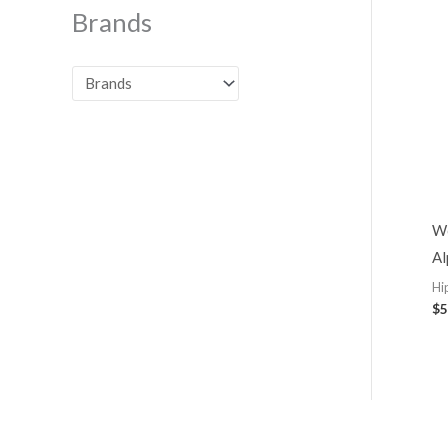
Brands
Wo
Al
Hi
$
5